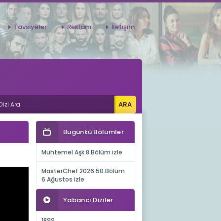
Tavsiyeler
Reklam
İletişim
Bugünkü Bölümler
Muhtemel Aşk 8.Bölüm izle
MasterChef 2026 50.Bölüm
6 Ağustos izle
Yabancı Diziler
1899