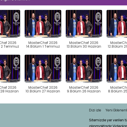
Chef 2026
MasterChef 2026
MasterChef 2026
MasterCh
m 2 Temmuz
14.Bölüm 1 Temmuz
13.Bölüm 30 Haziran
12.Bölüm 2
Chef 2026
MasterChef 2026
MasterChef 2026
MasterCh
 28 Haziran
10.Bölüm 27 Haziran
9.Bölüm 26 Haziran
8.Bölüm 25
Dizi izle
Yeni Eklenenl
Sitemizde yer verilen 
alınmaktadır.Videola