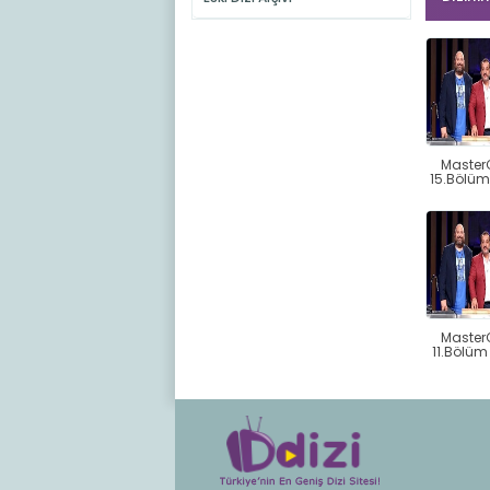
Master
15.Bölü
Master
11.Bölüm