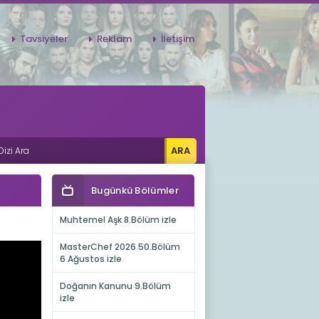
Tavsiyeler
Reklam
İletişim
Bugünkü Bölümler
Muhtemel Aşk 8.Bölüm izle
MasterChef 2026 50.Bölüm
6 Ağustos izle
Doğanın Kanunu 9.Bölüm
izle