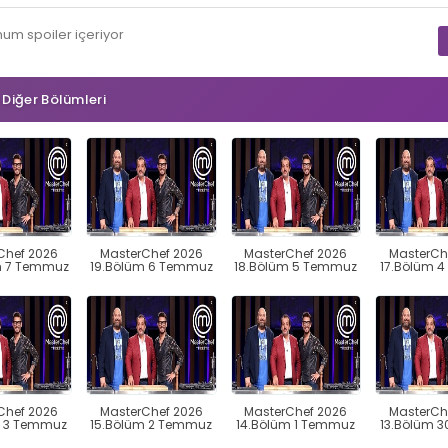
mum
spoiler
içeriyor
n Diğer Bölümleri
Chef 2026
MasterChef 2026
MasterChef 2026
MasterCh
m 7 Temmuz
19.Bölüm 6 Temmuz
18.Bölüm 5 Temmuz
17.Bölüm 
Chef 2026
MasterChef 2026
MasterChef 2026
MasterCh
m 3 Temmuz
15.Bölüm 2 Temmuz
14.Bölüm 1 Temmuz
13.Bölüm 3