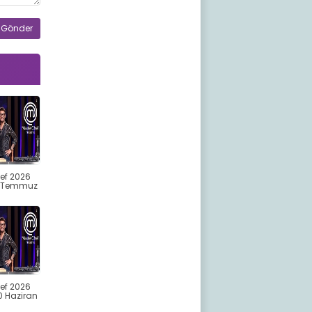
ef 2026
4 Temmuz
ef 2026
0 Haziran