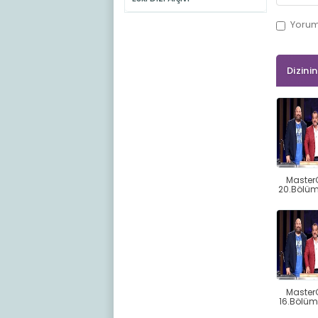
Yoru
Dizini
Master
20.Bölü
Master
16.Bölü