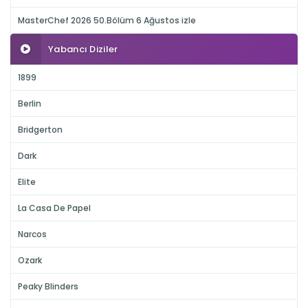
MasterChef 2026 50.Bölüm 6 Ağustos izle
Yabancı Diziler
1899
Berlin
Bridgerton
Dark
Elite
La Casa De Papel
Narcos
Ozark
Peaky Blinders