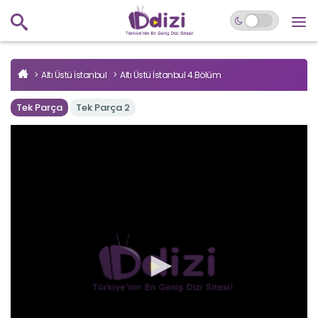
Altı Üstü İstanbul
Altı Üstü İstanbul 4.Bölüm
Tek Parça
Tek Parça 2