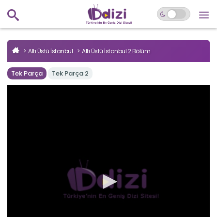
Altı Üstü İstanbul
Altı Üstü İstanbul 2.Bölüm
Tek Parça
Tek Parça 2