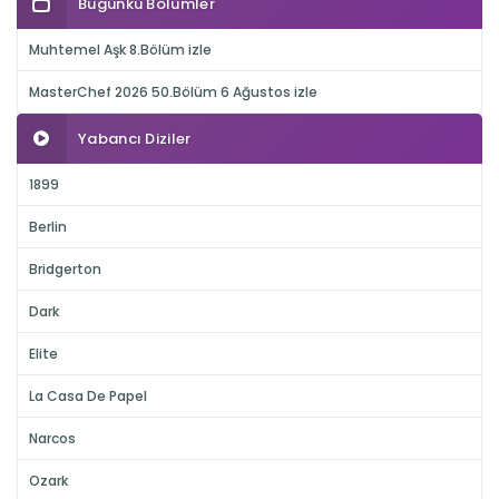
Bugünkü Bölümler
Muhtemel Aşk 8.Bölüm izle
MasterChef 2026 50.Bölüm 6 Ağustos izle
Yabancı Diziler
1899
Berlin
Bridgerton
Dark
Elite
La Casa De Papel
Narcos
Ozark