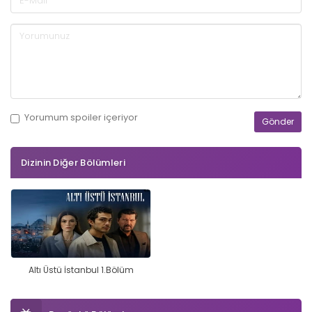
Yorumum
spoiler
içeriyor
Dizinin Diğer Bölümleri
Altı Üstü İstanbul 1.Bölüm