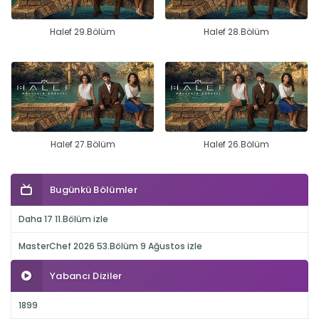
Halef 29.Bölüm
Halef 28.Bölüm
Halef 27.Bölüm
Halef 26.Bölüm
Bugünkü Bölümler
Daha 17 11.Bölüm izle
MasterChef 2026 53.Bölüm 9 Ağustos izle
Yabancı Diziler
1899