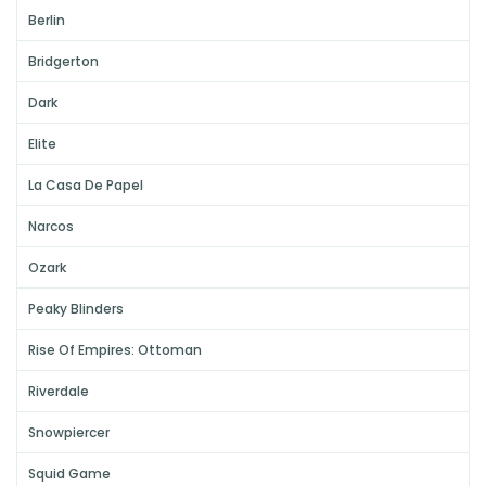
Berlin
Bridgerton
Dark
Elite
La Casa De Papel
Narcos
Ozark
Peaky Blinders
Rise Of Empires: Ottoman
Riverdale
Snowpiercer
Squid Game