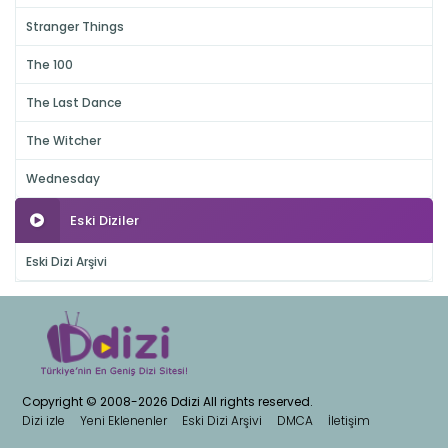
Stranger Things
The 100
The Last Dance
The Witcher
Wednesday
Eski Diziler
Eski Dizi Arşivi
Copyright © 2008-2026 Ddizi All rights reserved.
Dizi izle
Yeni Eklenenler
Eski Dizi Arşivi
DMCA
İletişim