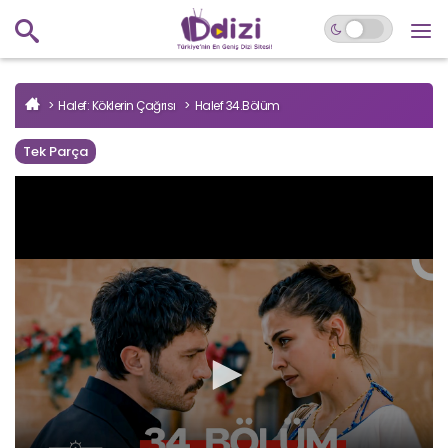
Halef: Köklerin Çağrısı
Halef 34.Bölüm
Tek Parça