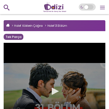
Halef: Köklerin Çağrısı
Halef 31.Bölüm
Tek Parça