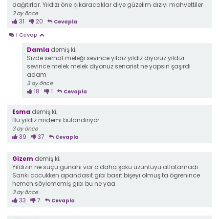
dağıtırlar. Yıldızı öne çıkaracaklar diye güzelim dızıyı mahvettiler
3 ay önce
31
20
Cevapla
1 Cevap
Damla
demiş ki;
Sizde serhat meleği sevince yıldız yıldız diyoruz yıldızı
sevince melek melek diyonuz senarist ne yapsın şaşırdı
adam
3 ay önce
18
1
Cevapla
Esma
demiş ki;
Bu yıldız midemi bulandırıyor
3 ay önce
39
37
Cevapla
Gizem
demiş ki;
Yıldızın ne suçu gunahı var o daha şoku üzüntüyu atlatamadı
Sankı cocukken apandasıt gıbı basıt bişeyı olmuş ta ögrenınce
hemen söylememiş gıbı bu ne yaa
3 ay önce
33
7
Cevapla