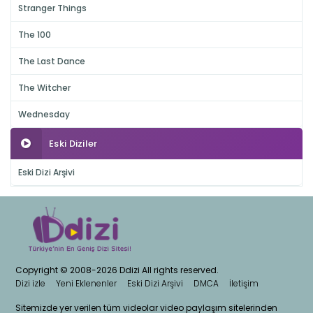
Stranger Things
The 100
The Last Dance
The Witcher
Wednesday
Eski Diziler
Eski Dizi Arşivi
Copyright © 2008-2026 Ddizi All rights reserved.
Dizi izle
Yeni Eklenenler
Eski Dizi Arşivi
DMCA
İletişim
Sitemizde yer verilen tüm videolar video paylaşım sitelerinden