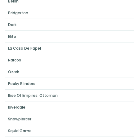
Berlin
Bridgerton
Dark
Elite
La Casa De Papel
Narcos
Ozark
Peaky Blinders
Rise Of Empires: Ottoman
Riverdale
Snowpiercer
Squid Game