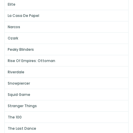
Elite
La Casa De Papel
Narcos
Ozark
Peaky Blinders
Rise Of Empires: Ottoman
Riverdale
Snowpiercer
Squid Game
Stranger Things
The 100
The Last Dance