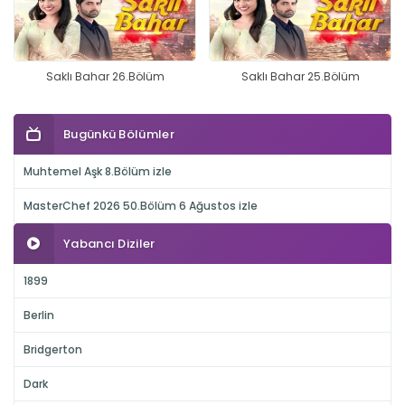
Saklı Bahar 26.Bölüm
Saklı Bahar 25.Bölüm
Bugünkü Bölümler
Muhtemel Aşk 8.Bölüm izle
MasterChef 2026 50.Bölüm 6 Ağustos izle
Yabancı Diziler
1899
Berlin
Bridgerton
Dark