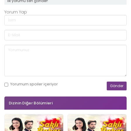
ilk yorumu sen gönder!
Yorum Yap
Yorumum
spoiler
içeriyor
Dizinin Diğer Bölümleri