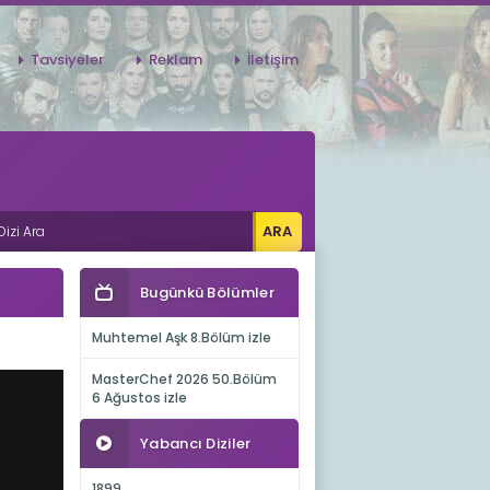
Tavsiyeler
Reklam
İletişim
Bugünkü Bölümler
Muhtemel Aşk 8.Bölüm izle
MasterChef 2026 50.Bölüm
6 Ağustos izle
Yabancı Diziler
1899