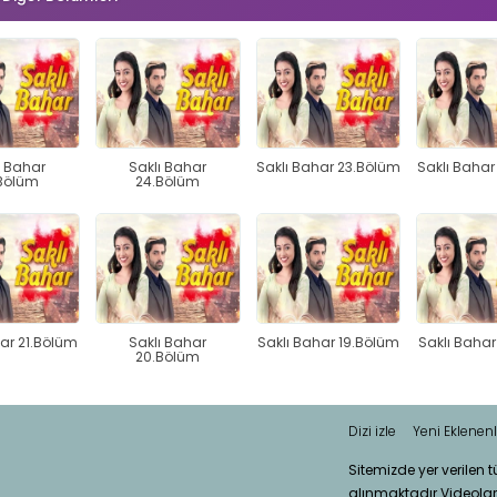
ı Bahar
Saklı Bahar
Saklı Bahar 23.Bölüm
Saklı Bahar
Bölüm
24.Bölüm
har 21.Bölüm
Saklı Bahar
Saklı Bahar 19.Bölüm
Saklı Bahar
20.Bölüm
Dizi izle
Yeni Eklenenl
Sitemizde yer verilen 
alınmaktadır.Videola