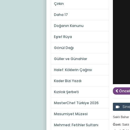
Çirkin
Daha 17
Doğanın Kanunu
Eşref Rüya
Gönül Dağı
Güller ve Günahlar
Halef: Köklerin Çağrısı
Kader Bizi Yazdı
Öncek
Kızılcık Şerbeti
MasterChef Türkiye 2026
Sin
Masumiyet Müzesi
Saklı Bahar
Mehmed: Fetihler Sultanı
Özet:
Saklı