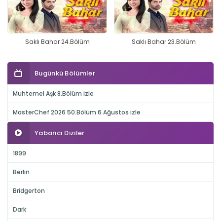
Saklı Bahar 24.Bölüm
Saklı Bahar 23.Bölüm
Bugünkü Bölümler
Muhtemel Aşk 8.Bölüm izle
MasterChef 2026 50.Bölüm 6 Ağustos izle
Yabancı Diziler
1899
Berlin
Bridgerton
Dark