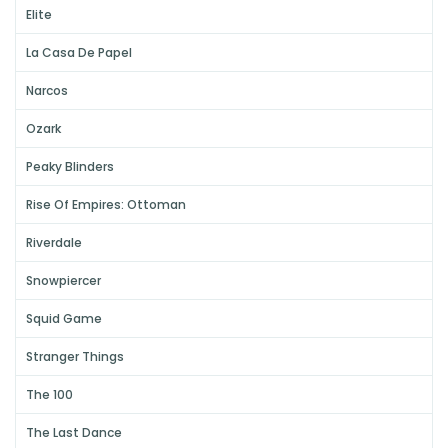
Elite
La Casa De Papel
Narcos
Ozark
Peaky Blinders
Rise Of Empires: Ottoman
Riverdale
Snowpiercer
Squid Game
Stranger Things
The 100
The Last Dance