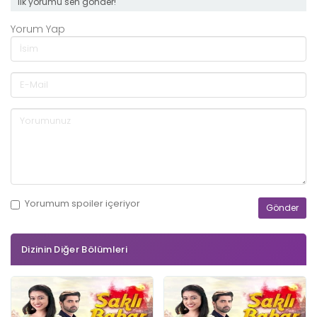
ilk yorumu sen gönder!
Yorum Yap
Yorumum
spoiler
içeriyor
Dizinin Diğer Bölümleri