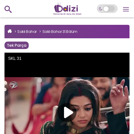
Saklı Bahar
Saklı Bahar 31.Bölüm
Tek Parça