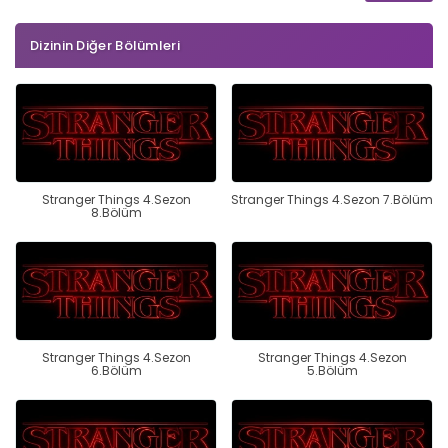
Dizinin Diğer Bölümleri
Stranger Things 4.Sezon
Stranger Things 4.Sezon 7.Bölüm
8.Bölüm
Stranger Things 4.Sezon
Stranger Things 4.Sezon
6.Bölüm
5.Bölüm