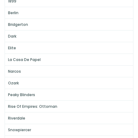
1899
Berlin
Bridgerton
Dark
Elite
La Casa De Papel
Narcos
Ozark
Peaky Blinders
Rise Of Empires: Ottoman
Riverdale
Snowpiercer