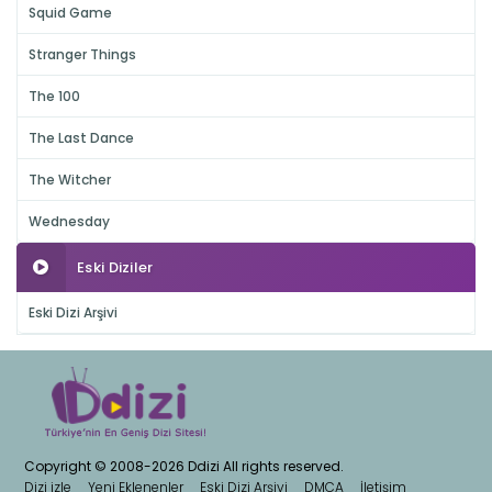
Squid Game
Stranger Things
The 100
The Last Dance
The Witcher
Wednesday
Eski Diziler
Eski Dizi Arşivi
Copyright © 2008-2026 Ddizi All rights reserved.
Dizi izle
Yeni Eklenenler
Eski Dizi Arşivi
DMCA
İletişim