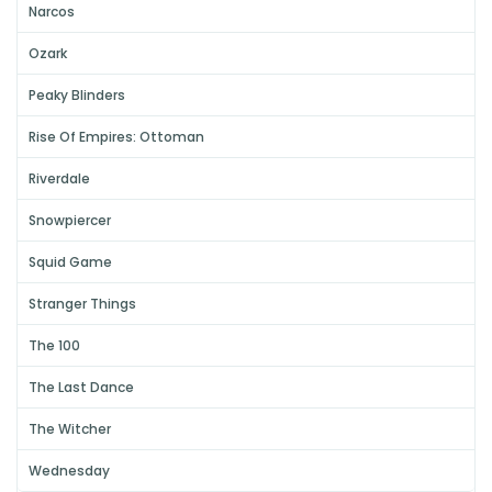
Narcos
Ozark
Peaky Blinders
Rise Of Empires: Ottoman
Riverdale
Snowpiercer
Squid Game
Stranger Things
The 100
The Last Dance
The Witcher
Wednesday