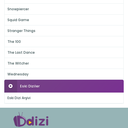
Snowpiercer
Squid Game
Stranger Things
The 100
The Last Dance
The Witcher
Wednesday
Eski Diziler
Eski Dizi Arşivi