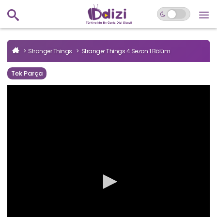
Stranger Things
Stranger Things 4.Sezon 1.Bölüm
Tek Parça