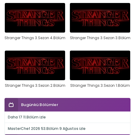
Stranger Things 3.Sezon 4.Bölüm
Stranger Things 3.Sezon 3.Bölüm
Stranger Things 3.Sezon 2.Bölüm
Stranger Things 3.Sezon 1.Bölüm
Bugünkü Bölümler
Daha 17 11.Bölüm izle
MasterChef 2026 53.Bölüm 9 Ağustos izle