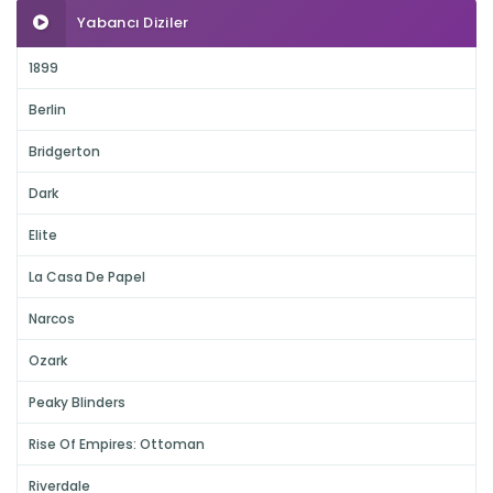
Yabancı Diziler
1899
Berlin
Bridgerton
Dark
Elite
La Casa De Papel
Narcos
Ozark
Peaky Blinders
Rise Of Empires: Ottoman
Riverdale