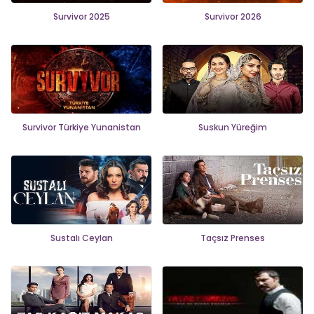
Survivor 2025
Survivor 2026
Survivor Türkiye Yunanistan
Suskun Yüreğim
Sustalı Ceylan
Taçsız Prenses