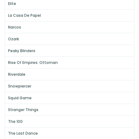
Elite
La Casa De Papel
Narcos
Ozark
Peaky Blinders
Rise Of Empires: Ottoman
Riverdale
Snowpiercer
Squid Game
Stranger Things
The 100
The Last Dance