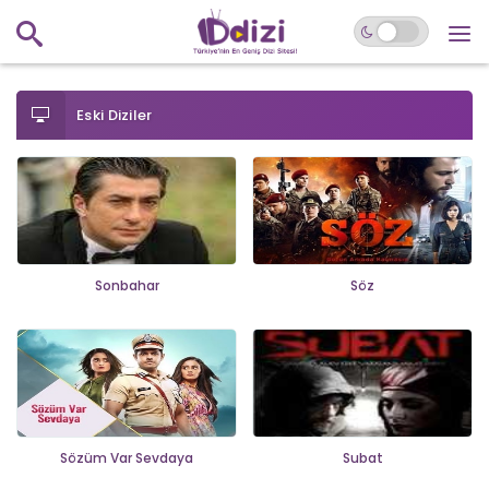
Eski Diziler
Sonbahar
Söz
Sözüm Var Sevdaya
Subat