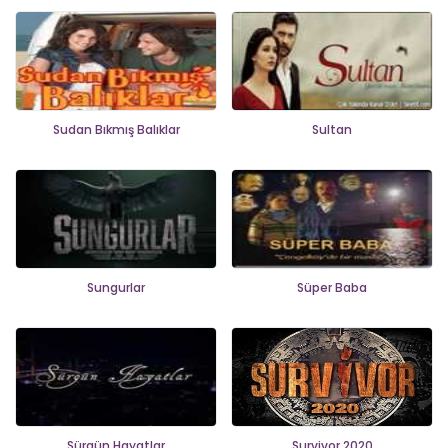
Sudan Bıkmış Balıklar
Sultan
Sungurlar
Süper Baba
Sürgün Hayatlar
Survivor 2020