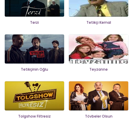
Terzi
Tetikçi Kemal
Tetikçinin Oğlu
Teyzanne
Tolgshow Filtresiz
Tövbeler Olsun