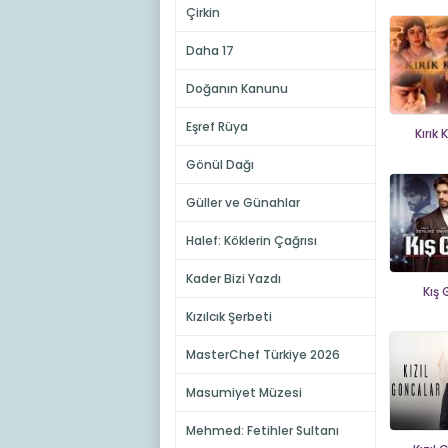
Çirkin
Daha 17
Doğanın Kanunu
Eşref Rüya
Kırık
Gönül Dağı
Güller ve Günahlar
Halef: Köklerin Çağrısı
Kader Bizi Yazdı
Kış
Kızılcık Şerbeti
MasterChef Türkiye 2026
Masumiyet Müzesi
Mehmed: Fetihler Sultanı