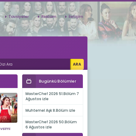
Tavsiyeler
Reklam
İletişim
Bugünkü Bölümler
MasterChef 2026 51.Bölüm 7
Ağustos izle
Muhtemel Aşk 8.Bölüm izle
MasterChef 2026 50.Bölüm
6 Ağustos izle
evsimi