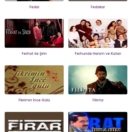
Fedai
Fedakar
Ferhat ile Şirin
Ferhunde Hanım ve Kızları
Fikrimin İnce Gülü
Filinta