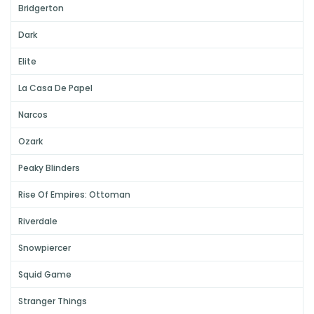
Bridgerton
Dark
Elite
La Casa De Papel
Narcos
Ozark
Peaky Blinders
Rise Of Empires: Ottoman
Riverdale
Snowpiercer
Squid Game
Stranger Things