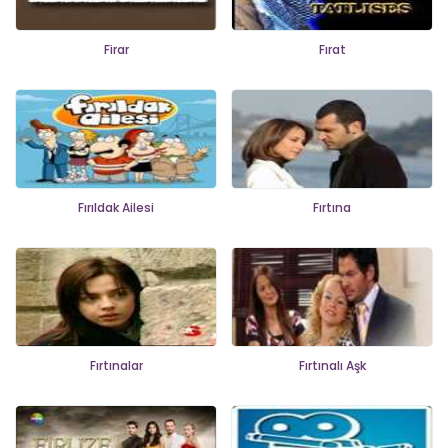
Firar
Fırat
Fırıldak Ailesi
Fırtına
Fırtınalar
Fırtınalı Aşk