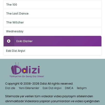
The 100
The Last Dance
The Witcher
Wednesday
Eski Diziler
Eski Dizi Arşivi
Copyright © 2008-2026 Ddizi All rights reserved.
Dizi izle
Yeni Eklenenler
Eski Dizi Arşivi
DMCA
İletişim
Sitemizde yer verilen tüm videolar video paylaşım sitelerinden
alınmaktadır.Videolara yapılan yorumlardan ve video içeriğinden