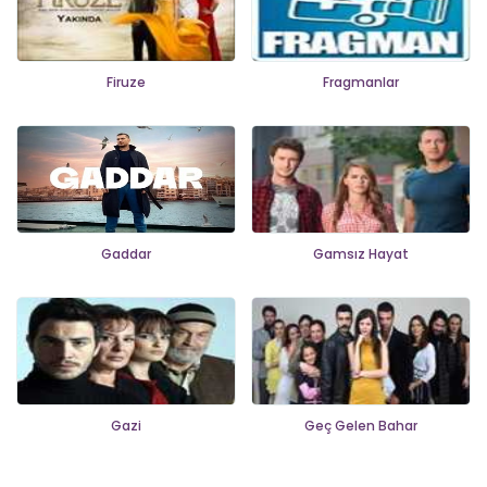
Firuze
Fragmanlar
Gaddar
Gamsız Hayat
Gazi
Geç Gelen Bahar