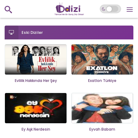
Eski Diziler
Evlilik Hakkında Her Şey
Exatlon Türkiye
Ey Aşk Nerdesin
Eyvah Babam