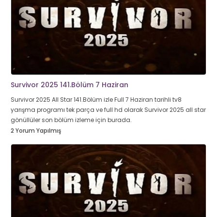
Survivor 2025 141.Bölüm 7 Haziran
Survivor 2025 All Star 141.Bölüm izle Full 7 Haziran tarihli tv8
yarışma programı tek parça ve full hd olarak Survivor 2025 all star
gönüllüler son bölüm izleme için burada.
2 Yorum Yapılmış