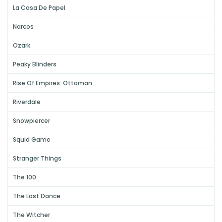
La Casa De Papel
Narcos
Ozark
Peaky Blinders
Rise Of Empires: Ottoman
Riverdale
Snowpiercer
Squid Game
Stranger Things
The 100
The Last Dance
The Witcher