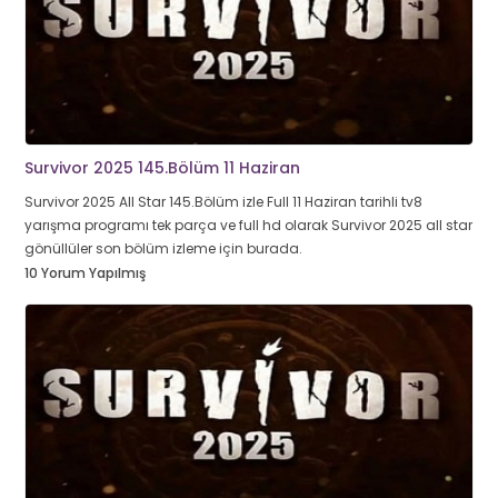
Survivor 2025 145.Bölüm 11 Haziran
Survivor 2025 All Star 145.Bölüm izle Full 11 Haziran tarihli tv8
yarışma programı tek parça ve full hd olarak Survivor 2025 all star
gönüllüler son bölüm izleme için burada.
10 Yorum Yapılmış