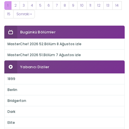
1
2
3
4
5
6
7
8
9
10
11
12
13
14
15
Sonraki »
Bugünkü Bölümler
MasterChef 2026 52.Bölüm 8 Ağustos izle
MasterChef 2026 51.Bölüm 7 Ağustos izle
Yabancı Diziler
1899
Berlin
Bridgerton
Dark
Elite