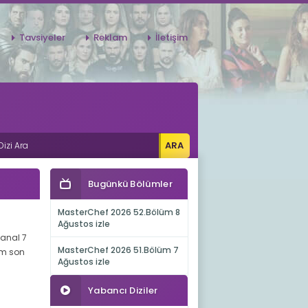
Tavsiyeler
Reklam
İletişim
Bugünkü Bölümler
MasterChef 2026 52.Bölüm 8
Ağustos izle
Kanal 7
MasterChef 2026 51.Bölüm 7
züm son
Ağustos izle
Yabancı Diziler