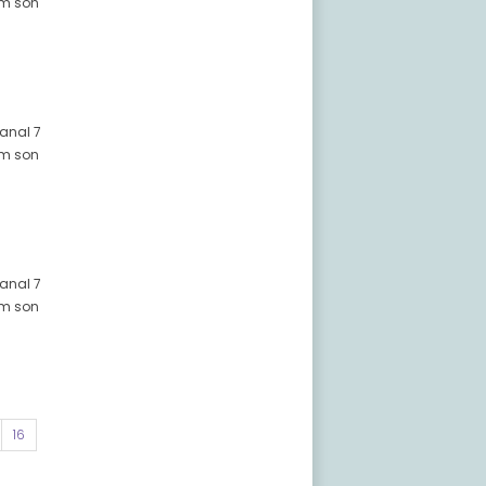
züm son
Kanal 7
züm son
Kanal 7
züm son
16