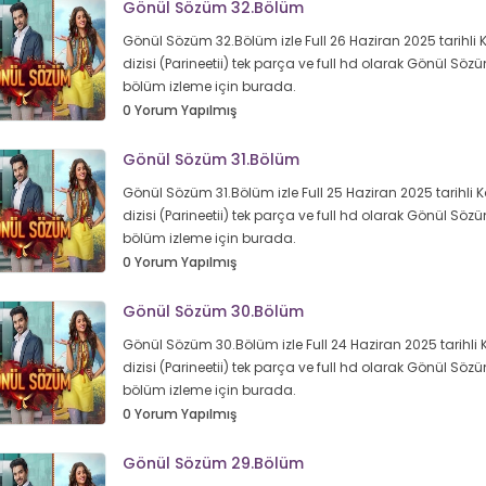
Gönül Sözüm 32.Bölüm
Gönül Sözüm 32.Bölüm izle Full 26 Haziran 2025 tarihli 
dizisi (Parineetii) tek parça ve full hd olarak Gönül Sö
bölüm izleme için burada.
0 Yorum Yapılmış
Gönül Sözüm 31.Bölüm
Gönül Sözüm 31.Bölüm izle Full 25 Haziran 2025 tarihli 
dizisi (Parineetii) tek parça ve full hd olarak Gönül Sö
bölüm izleme için burada.
0 Yorum Yapılmış
Gönül Sözüm 30.Bölüm
Gönül Sözüm 30.Bölüm izle Full 24 Haziran 2025 tarihli 
dizisi (Parineetii) tek parça ve full hd olarak Gönül Sö
bölüm izleme için burada.
0 Yorum Yapılmış
Gönül Sözüm 29.Bölüm