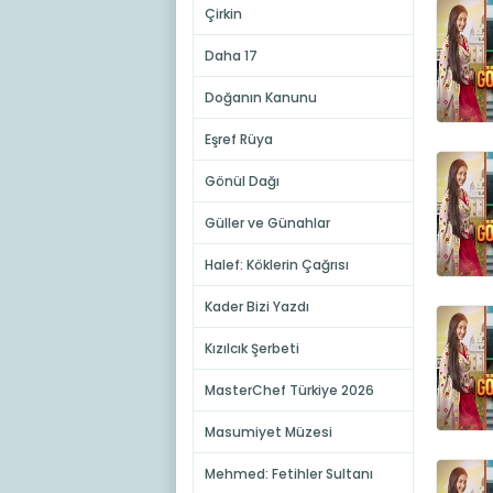
Çirkin
Daha 17
Doğanın Kanunu
Eşref Rüya
Gönül Dağı
Güller ve Günahlar
Halef: Köklerin Çağrısı
Kader Bizi Yazdı
Kızılcık Şerbeti
MasterChef Türkiye 2026
Masumiyet Müzesi
Mehmed: Fetihler Sultanı