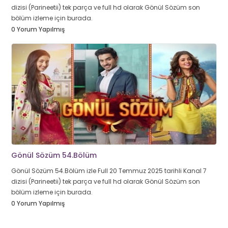
dizisi (Parineetii) tek parça ve full hd olarak Gönül Sözüm son
bölüm izleme için burada.
0 Yorum Yapılmış
Gönül Sözüm 54.Bölüm
Gönül Sözüm 54.Bölüm izle Full 20 Temmuz 2025 tarihli Kanal 7
dizisi (Parineetii) tek parça ve full hd olarak Gönül Sözüm son
bölüm izleme için burada.
0 Yorum Yapılmış