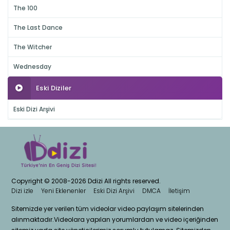
The 100
The Last Dance
The Witcher
Wednesday
Eski Diziler
Eski Dizi Arşivi
Copyright © 2008-2026 Ddizi All rights reserved.
Dizi izle
Yeni Eklenenler
Eski Dizi Arşivi
DMCA
İletişim
Sitemizde yer verilen tüm videolar video paylaşım sitelerinden
alınmaktadır.Videolara yapılan yorumlardan ve video içeriğinden