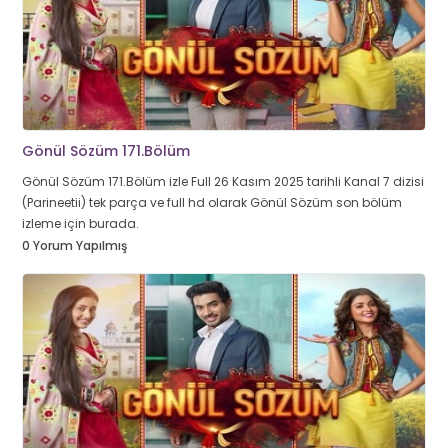
Gönül Sözüm 171.Bölüm
Gönül Sözüm 171.Bölüm izle Full 26 Kasım 2025 tarihli Kanal 7 dizisi
(Parineetii) tek parça ve full hd olarak Gönül Sözüm son bölüm
izleme için burada.
0 Yorum Yapılmış