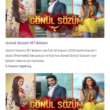
Gönül Sözüm 167.Bölüm
Gönül Sözüm 167.Bölüm izle Full 20 Kasım 2025 tarihli Kanal 7
dizisi (Parineetii) tek parça ve full hd olarak Gönül Sözüm son
bölüm izleme için burada.
0 Yorum Yapılmış