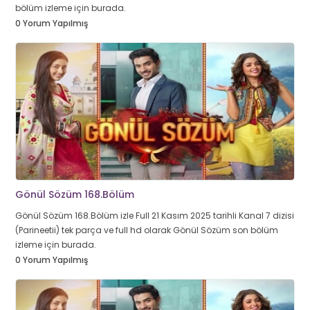
bölüm izleme için burada.
0 Yorum Yapılmış
Gönül Sözüm 168.Bölüm
Gönül Sözüm 168.Bölüm izle Full 21 Kasım 2025 tarihli Kanal 7 dizisi
(Parineetii) tek parça ve full hd olarak Gönül Sözüm son bölüm
izleme için burada.
0 Yorum Yapılmış