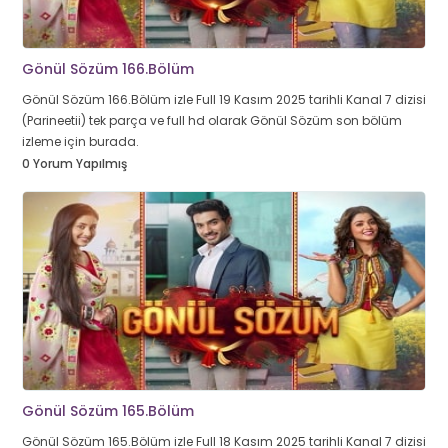
Gönül Sözüm 166.Bölüm
Gönül Sözüm 166.Bölüm izle Full 19 Kasım 2025 tarihli Kanal 7 dizisi
(Parineetii) tek parça ve full hd olarak Gönül Sözüm son bölüm
izleme için burada.
0 Yorum Yapılmış
Gönül Sözüm 165.Bölüm
Gönül Sözüm 165.Bölüm izle Full 18 Kasım 2025 tarihli Kanal 7 dizisi