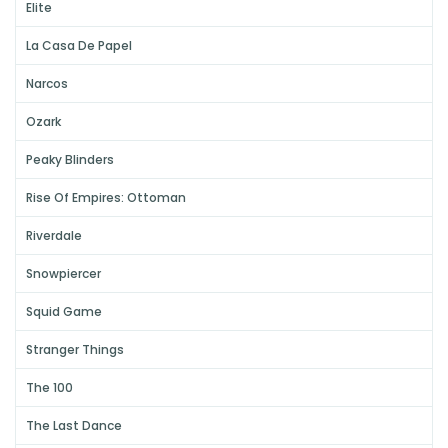
Elite
La Casa De Papel
Narcos
Ozark
Peaky Blinders
Rise Of Empires: Ottoman
Riverdale
Snowpiercer
Squid Game
Stranger Things
The 100
The Last Dance