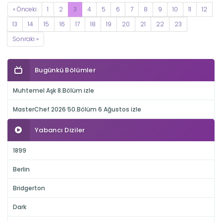
« Önceki
1
2
3
4
5
6
7
8
9
10
11
12
13
14
15
16
17
18
19
20
21
22
23
Sonraki »
Bugünkü Bölümler
Muhtemel Aşk 8.Bölüm izle
MasterChef 2026 50.Bölüm 6 Ağustos izle
Yabancı Diziler
1899
Berlin
Bridgerton
Dark