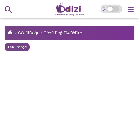
Gönül Dağı
Gönül Dağı 194.Bölüm
Tek Parça