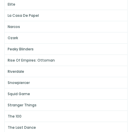
Elite
La Casa De Papel
Narcos
Ozark
Peaky Blinders
Rise Of Empires: Ottoman
Riverdale
Snowpiercer
Squid Game
Stranger Things
The 100
The Last Dance