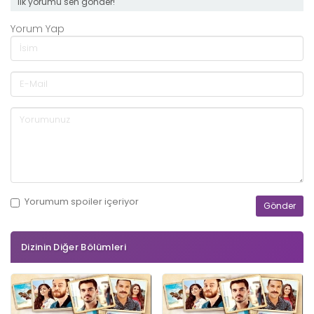
ilk yorumu sen gönder!
Yorum Yap
Yorumum
spoiler
içeriyor
Dizinin Diğer Bölümleri