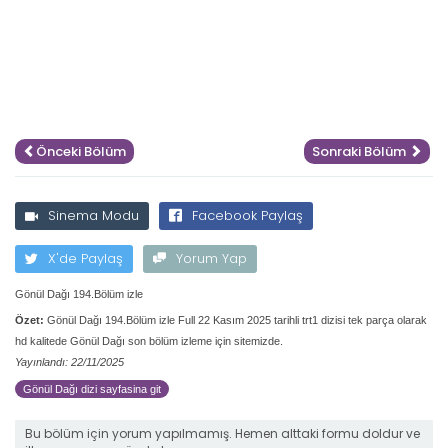
Önceki Bölüm
Sonraki Bölüm
Sinema Modu
Facebook Paylaş
X'de Paylaş
Yorum Yap
Gönül Dağı 194.Bölüm izle
Özet:
Gönül Dağı 194.Bölüm izle Full 22 Kasım 2025 tarihli trt1 dizisi tek parça olarak
hd kalitede Gönül Dağı son bölüm izleme için sitemizde.
Yayınlandı: 22/11/2025
Gönül Dağı dizi sayfasina git
Bu bölüm için yorum yapılmamış. Hemen alttaki formu doldur ve