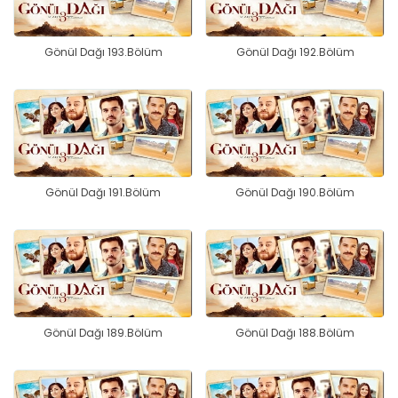
Gönül Dağı 193.Bölüm
Gönül Dağı 192.Bölüm
Gönül Dağı 191.Bölüm
Gönül Dağı 190.Bölüm
Gönül Dağı 189.Bölüm
Gönül Dağı 188.Bölüm