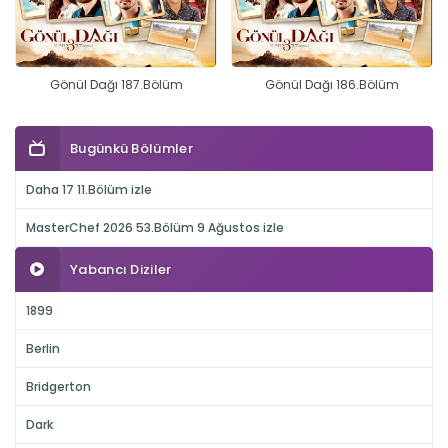
Gönül Dağı 187.Bölüm
Gönül Dağı 186.Bölüm
Bugünkü Bölümler
Daha 17 11.Bölüm izle
MasterChef 2026 53.Bölüm 9 Ağustos izle
Yabancı Diziler
1899
Berlin
Bridgerton
Dark