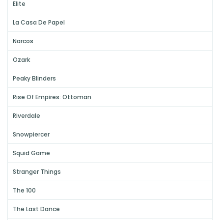
Elite
La Casa De Papel
Narcos
Ozark
Peaky Blinders
Rise Of Empires: Ottoman
Riverdale
Snowpiercer
Squid Game
Stranger Things
The 100
The Last Dance