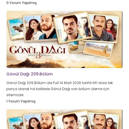
0 Yorum Yapılmış
Gönül Dağı 209.Bölüm
Gönül Dağı 209.Bölüm izle Full 14 Mart 2026 tarihli trt1 dizisi tek
parça olarak hd kalitede Gönül Dağı son bölüm izleme için
sitemizde.
1 Yorum Yapılmış