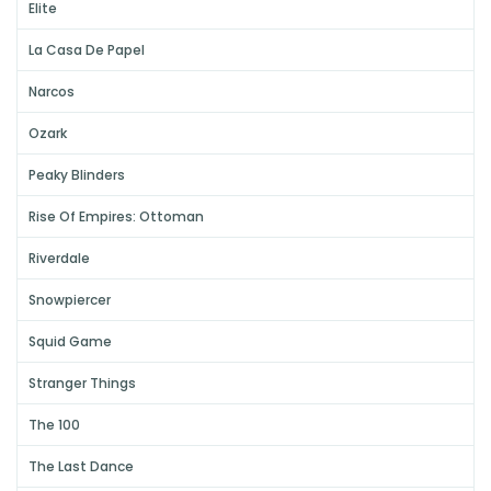
Elite
La Casa De Papel
Narcos
Ozark
Peaky Blinders
Rise Of Empires: Ottoman
Riverdale
Snowpiercer
Squid Game
Stranger Things
The 100
The Last Dance