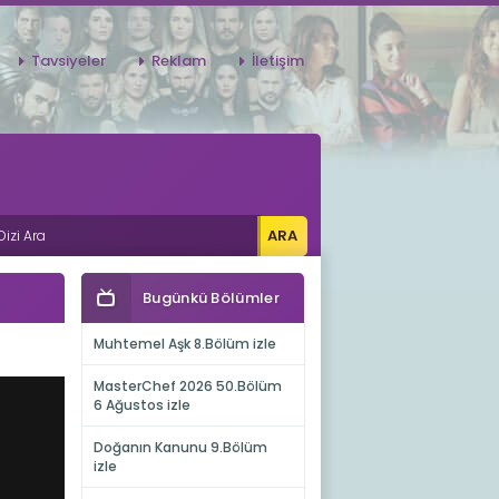
Tavsiyeler
Reklam
İletişim
Bugünkü Bölümler
Muhtemel Aşk 8.Bölüm izle
MasterChef 2026 50.Bölüm
6 Ağustos izle
Doğanın Kanunu 9.Bölüm
izle