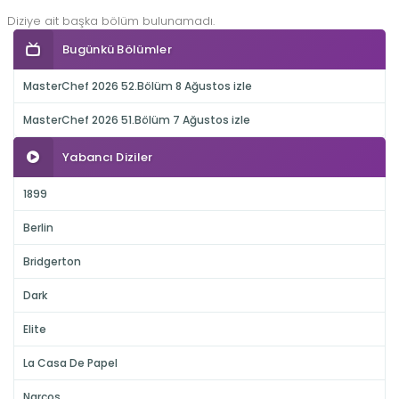
Diziye ait başka bölüm bulunamadı.
Bugünkü Bölümler
MasterChef 2026 52.Bölüm 8 Ağustos izle
MasterChef 2026 51.Bölüm 7 Ağustos izle
Yabancı Diziler
1899
Berlin
Bridgerton
Dark
Elite
La Casa De Papel
Narcos