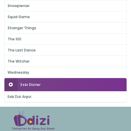
Snowpiercer
Squid Game
Stranger Things
The 100
The Last Dance
The Witcher
Wednesday
Eski Diziler
Eski Dizi Arşivi