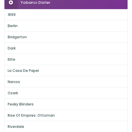
Yabancı Diziler
1899
Berlin
Bridgerton
Dark
Elite
La Casa De Papel
Narcos
Ozark
Peaky Blinders
Rise Of Empires: Ottoman
Riverdale