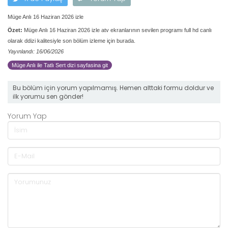
Müge Anlı 16 Haziran 2026 izle
Özet:
Müge Anlı 16 Haziran 2026 izle atv ekranlarının sevilen programı full hd canlı
olarak ddizi kalitesiyle son bölüm izleme için burada.
Yayınlandı: 16/06/2026
Müge Anlı ile Tatlı Sert dizi sayfasina git
Bu bölüm için yorum yapılmamış. Hemen alttaki formu doldur ve
ilk yorumu sen gönder!
Yorum Yap