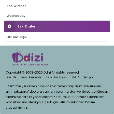
The Witcher
Wednesday
Eski Diziler
Eski Dizi Arşivi
Copyright © 2008-2026 Ddizi All rights reserved.
Dizi izle
Yeni Eklenenler
Eski Dizi Arşivi
DMCA
İletişim
Sitemizde yer verilen tüm videolar video paylaşım sitelerinden
alınmaktadır.Videolara yapılan yorumlardan ve video içeriğinden
sitemiz yada site yöneticilerimiz sorumlu tutulamaz. Sitemizden
kaldırılmasını istediğiniz içerik için iletisim linkinden bizlere
ulasabilirsiniz.