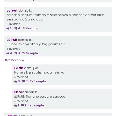
servet
demiş ki;
berbat bir bölüm resman rezalet herkes bir köşede ağlıyor dizin
yeni adi aağlama dvarı
3 ay önce
5
4
Cevapla
EBRAR
demiş ki;
Bu bölüm niye akça yı hiç göremedik
3 ay önce
4
3
Cevapla
2 Cevap
Fatih
demiş ki;
Hamile kızın catışmada ne işivar
3 ay önce
0
2
Cevapla
Ebrar
demiş ki;
@Fatih Sanane sordum sadece
3 ay önce
1
1
Cevapla