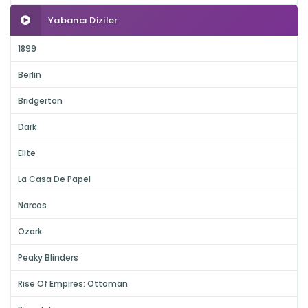
Yabancı Diziler
1899
Berlin
Bridgerton
Dark
Elite
La Casa De Papel
Narcos
Ozark
Peaky Blinders
Rise Of Empires: Ottoman