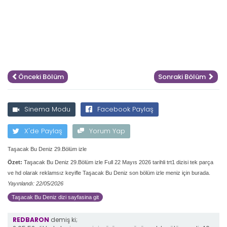
Önceki Bölüm
Sonraki Bölüm
Sinema Modu
Facebook Paylaş
X'de Paylaş
Yorum Yap
Taşacak Bu Deniz 29.Bölüm izle
Özet:
Taşacak Bu Deniz 29.Bölüm izle Full 22 Mayıs 2026 tarihli trt1 dizisi tek parça
ve hd olarak reklamsız keyifle Taşacak Bu Deniz son bölüm izle meniz için burada.
Yayınlandı: 22/05/2026
Taşacak Bu Deniz dizi sayfasina git
REDBARON
demiş ki;