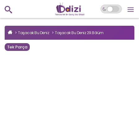
Taşacak Bu Deniz
Taşacak Bu Deniz 29.Bölüm
Tek Parça