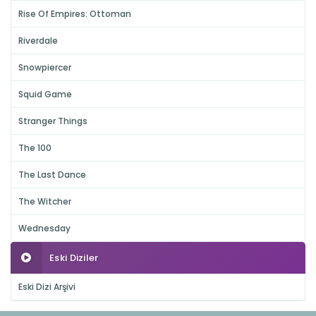
Rise Of Empires: Ottoman
Riverdale
Snowpiercer
Squid Game
Stranger Things
The 100
The Last Dance
The Witcher
Wednesday
Eski Diziler
Eski Dizi Arşivi