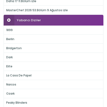
Daha 17 11.Bölüm izle
MasterChef 2026 53.Bölüm 9 Ağustos izle
Yabancı Diziler
1899
Berlin
Bridgerton
Dark
Elite
La Casa De Papel
Narcos
Ozark
Peaky Blinders