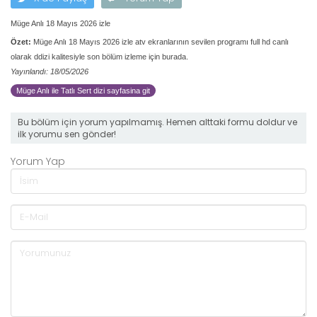
Müge Anlı 18 Mayıs 2026 izle
Özet:
Müge Anlı 18 Mayıs 2026 izle atv ekranlarının sevilen programı full hd canlı
olarak ddizi kalitesiyle son bölüm izleme için burada.
Yayınlandı: 18/05/2026
Müge Anlı ile Tatlı Sert dizi sayfasina git
Bu bölüm için yorum yapılmamış. Hemen alttaki formu doldur ve
ilk yorumu sen gönder!
Yorum Yap