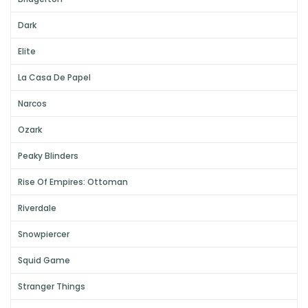
Dark
Elite
La Casa De Papel
Narcos
Ozark
Peaky Blinders
Rise Of Empires: Ottoman
Riverdale
Snowpiercer
Squid Game
Stranger Things