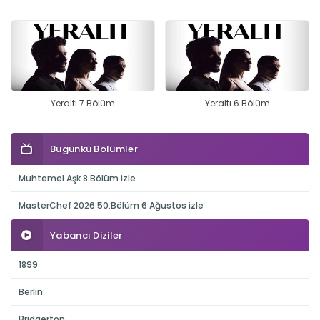
Yeraltı 7.Bölüm
Yeraltı 6.Bölüm
Bugünkü Bölümler
Muhtemel Aşk 8.Bölüm izle
MasterChef 2026 50.Bölüm 6 Ağustos izle
Yabancı Diziler
1899
Berlin
Bridgerton