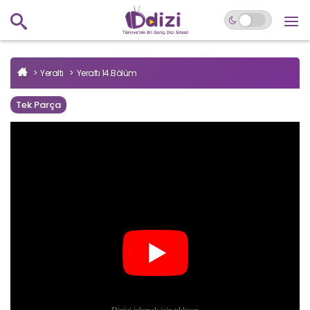
Yeraltı
Yeraltı 14.Bölüm
Tek Parça