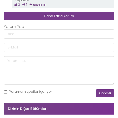
3 ay önce
3
1
Cevapla
Daha Fazla Yorum
Yorum Yap
Yorumum
spoiler
içeriyor
Dizinin Diğer Bölümleri