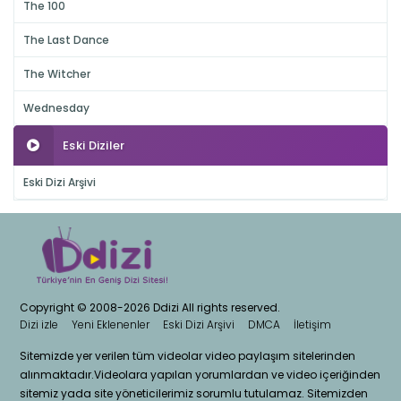
The 100
The Last Dance
The Witcher
Wednesday
Eski Diziler
Eski Dizi Arşivi
Copyright © 2008-2026 Ddizi All rights reserved.
Dizi izle
Yeni Eklenenler
Eski Dizi Arşivi
DMCA
İletişim
Sitemizde yer verilen tüm videolar video paylaşım sitelerinden
alınmaktadır.Videolara yapılan yorumlardan ve video içeriğinden
sitemiz yada site yöneticilerimiz sorumlu tutulamaz. Sitemizden