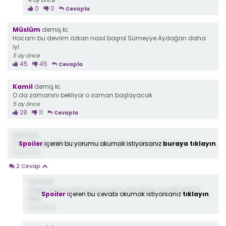
4 ay önce
0
0
Cevapla
Müslüm
demiş ki;
Hocam bu devrim özkan nasıl başrol Sümeyye Aydoğan daha
iyi
5 ay önce
45
45
Cevapla
Kamil
demiş ki;
O da zamanını bekliyor o zaman başlayacak
5 ay önce
28
11
Cevapla
demiş ki;
Spoiler
içeren bu yorumu okumak istiyorsanız
buraya tıklayın
.
Paşa yanlış yaptın Bi abinin elini öpmen gerekiyordu kral
5 ay önce
2 Cevap
demiş ki;
doğru dedin kral inş bu yorumu okurda bi sonraki bölüm
Spoiler
içeren bu cevabı okumak istiyorsanız
tıklayın
.
öper
5 ay önce