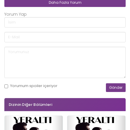
Daha Fazla Yorum
Yorum Yap
Yorumum
spoiler
içeriyor
Dizinin Diğer Bölümleri