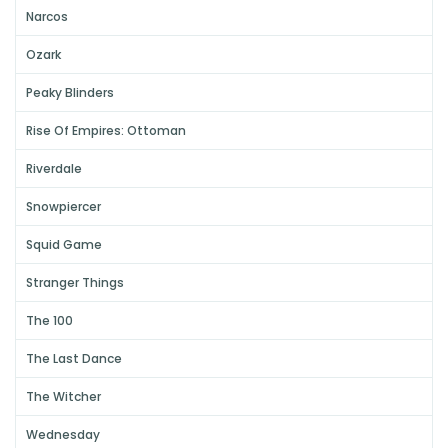
Narcos
Ozark
Peaky Blinders
Rise Of Empires: Ottoman
Riverdale
Snowpiercer
Squid Game
Stranger Things
The 100
The Last Dance
The Witcher
Wednesday