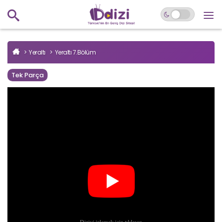
Yeraltı
Yeraltı 7.Bölüm
Tek Parça