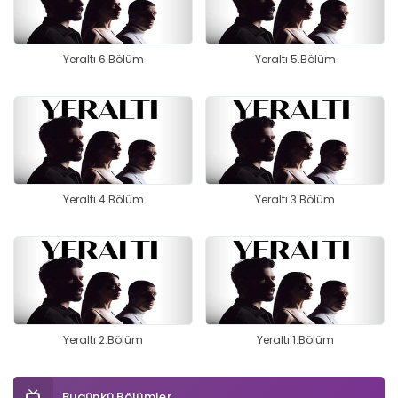
Yeraltı 6.Bölüm
Yeraltı 5.Bölüm
Yeraltı 4.Bölüm
Yeraltı 3.Bölüm
Yeraltı 2.Bölüm
Yeraltı 1.Bölüm
Bugünkü Bölümler