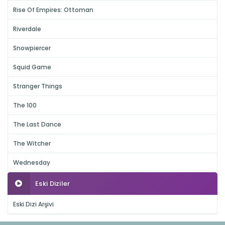
Rise Of Empires: Ottoman
Riverdale
Snowpiercer
Squid Game
Stranger Things
The 100
The Last Dance
The Witcher
Wednesday
Eski Diziler
Eski Dizi Arşivi