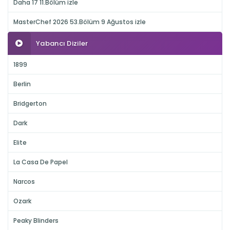
Daha 17 11.Bölüm izle
MasterChef 2026 53.Bölüm 9 Ağustos izle
Yabancı Diziler
1899
Berlin
Bridgerton
Dark
Elite
La Casa De Papel
Narcos
Ozark
Peaky Blinders