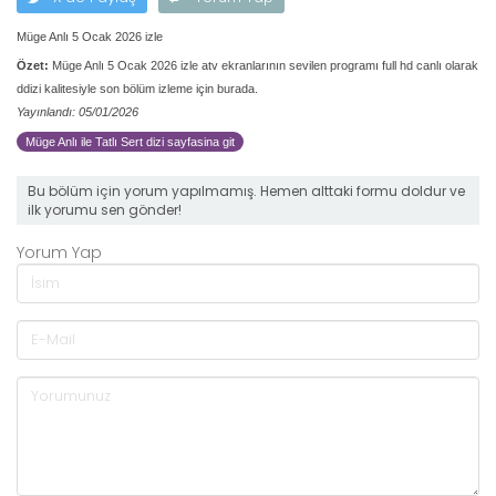
Müge Anlı 5 Ocak 2026 izle
Özet:
Müge Anlı 5 Ocak 2026 izle atv ekranlarının sevilen programı full hd canlı olarak
ddizi kalitesiyle son bölüm izleme için burada.
Yayınlandı: 05/01/2026
Müge Anlı ile Tatlı Sert dizi sayfasina git
Bu bölüm için yorum yapılmamış. Hemen alttaki formu doldur ve
ilk yorumu sen gönder!
Yorum Yap