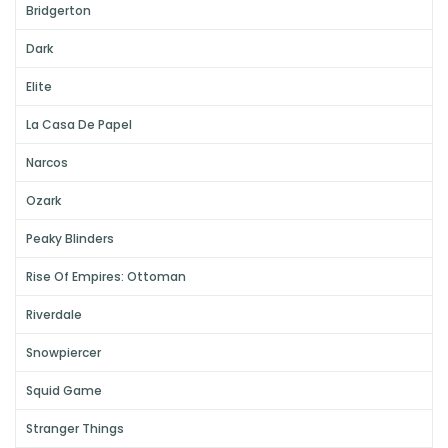
Bridgerton
Dark
Elite
La Casa De Papel
Narcos
Ozark
Peaky Blinders
Rise Of Empires: Ottoman
Riverdale
Snowpiercer
Squid Game
Stranger Things