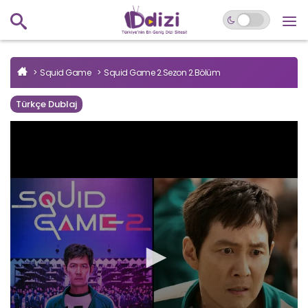
Squid Game
Squid Game 2.Sezon 2.Bölüm
Türkçe Dublaj