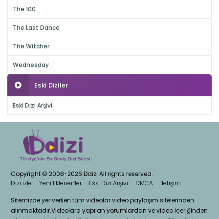
The 100
The Last Dance
The Witcher
Wednesday
Eski Diziler
Eski Dizi Arşivi
Copyright © 2008-2026 Ddizi All rights reserved.
Dizi izle
Yeni Eklenenler
Eski Dizi Arşivi
DMCA
İletişim
Sitemizde yer verilen tüm videolar video paylaşım sitelerinden
alınmaktadır.Videolara yapılan yorumlardan ve video içeriğinden