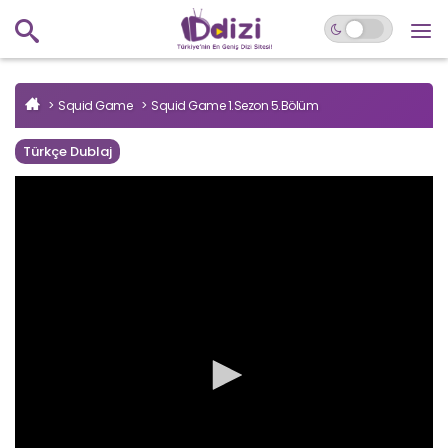
Squid Game
Squid Game 1.Sezon 5.Bölüm
Türkçe Dublaj