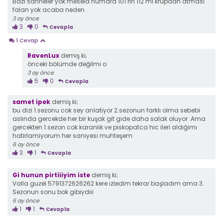
Bazı sahneler yok mesela numara 101 rin 112 mi krupdan atması
falan yok acaba neden
3 ay önce
3
0
Cevapla
1 Cevap
RavenLux
demiş ki;
önceki bölümde değilmi o
3 ay önce
5
0
Cevapla
samet ipek
demiş ki;
bu dizi 1.sezonu cok sey anlatiyor 2.sezonun farklı olma sebebi
aslında gercekde her bir kuşak git gide daha salak oluyor .Ama
gercekten 1.sezon cok karanlık ve piskopatca hic ileri aldığimı
hatirlamiyorum her saniyesi muhteşem
6 ay önce
3
1
Cevapla
Gi hunun pirtiiiyim iste
demiş ki;
Valla guzel 5791372626262 kere izledim tekrar başladım ama 3.
Sezonun sonu bok gibiydiii
6 ay önce
1
1
Cevapla