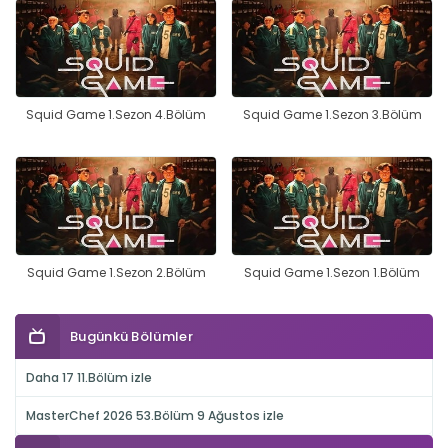
Squid Game 1.Sezon 4.Bölüm
Squid Game 1.Sezon 3.Bölüm
Squid Game 1.Sezon 2.Bölüm
Squid Game 1.Sezon 1.Bölüm
Bugünkü Bölümler
Daha 17 11.Bölüm izle
MasterChef 2026 53.Bölüm 9 Ağustos izle