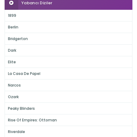
Yabancı Diziler
1899
Berlin
Bridgerton
Dark
Elite
La Casa De Papel
Narcos
Ozark
Peaky Blinders
Rise Of Empires: Ottoman
Riverdale