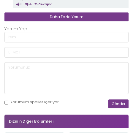
3
4
Cevapla
Daha Fazla Yorum
Yorum Yap
Yorumum
spoiler
içeriyor
Dizinin Diğer Bölümleri