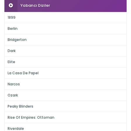
Yabancı Diziler
1899
Berlin
Bridgerton
Dark
Elite
La Casa De Papel
Narcos
Ozark
Peaky Blinders
Rise Of Empires: Ottoman
Riverdale