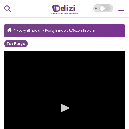
Peaky Blinders
Peaky Blinders 5.Sezon 1.Bölüm
Tek Parça