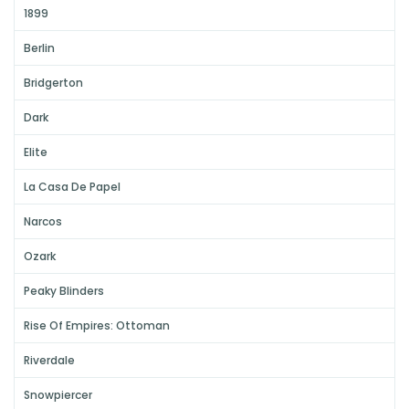
1899
Berlin
Bridgerton
Dark
Elite
La Casa De Papel
Narcos
Ozark
Peaky Blinders
Rise Of Empires: Ottoman
Riverdale
Snowpiercer