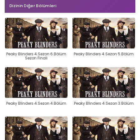
Dizinin Diğer Bölümleri
Peaky Blinders 4.Sezon 6.Bölüm
Peaky Blinders 4.Sezon 5.Bölüm
Sezon Finali
Peaky Blinders 4.Sezon 4.Bölüm
Peaky Blinders 4.Sezon 3.Bölüm