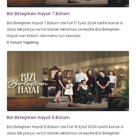
Bizi Birleştiren Hayat 7.Bölüm
Bizi Birleştiren Hayat 7.Bölüm izle Full 17 Eylül 2024 tarihli kanal d
dizisi tek parça ve hd olarak reklamsız ve keyifle Bizi Birleştiren
Hayat son bölüm izle meniz için burada.
0 Yorum Yapılmış
Bizi Birleştiren Hayat 6.Bölüm
Bizi Birleştiren Hayat 6.Bölüm izle Full 16 Eylül 2024 tarihli kanal d
dizisi tek parça ve hd olarak reklamsız ve keyifle Bizi Birleştiren