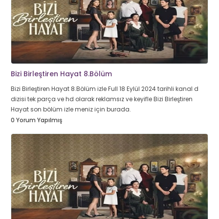
Bizi Birleştiren Hayat 8.Bölüm
Bizi Birleştiren Hayat 8.Bölüm izle Full 18 Eylül 2024 tarihli kanal d
dizisi tek parça ve hd olarak reklamsız ve keyifle Bizi Birleştiren
Hayat son bölüm izle meniz için burada.
0 Yorum Yapılmış