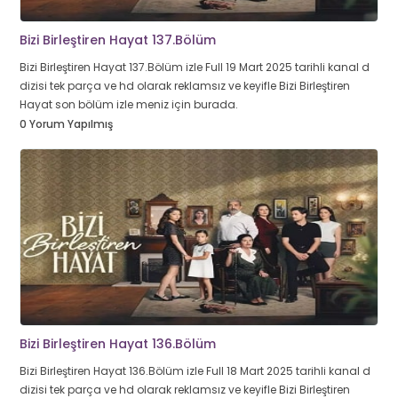
Bizi Birleştiren Hayat 137.Bölüm
Bizi Birleştiren Hayat 137.Bölüm izle Full 19 Mart 2025 tarihli kanal d
dizisi tek parça ve hd olarak reklamsız ve keyifle Bizi Birleştiren
Hayat son bölüm izle meniz için burada.
0 Yorum Yapılmış
Bizi Birleştiren Hayat 136.Bölüm
Bizi Birleştiren Hayat 136.Bölüm izle Full 18 Mart 2025 tarihli kanal d
dizisi tek parça ve hd olarak reklamsız ve keyifle Bizi Birleştiren