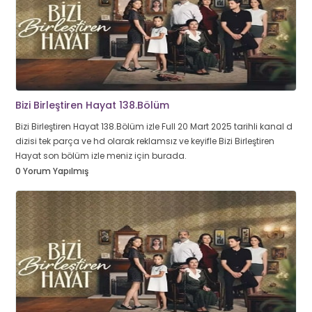
Bizi Birleştiren Hayat 138.Bölüm
Bizi Birleştiren Hayat 138.Bölüm izle Full 20 Mart 2025 tarihli kanal d
dizisi tek parça ve hd olarak reklamsız ve keyifle Bizi Birleştiren
Hayat son bölüm izle meniz için burada.
0 Yorum Yapılmış