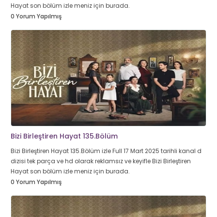
Hayat son bölüm izle meniz için burada.
0 Yorum Yapılmış
Bizi Birleştiren Hayat 135.Bölüm
Bizi Birleştiren Hayat 135.Bölüm izle Full 17 Mart 2025 tarihli kanal d
dizisi tek parça ve hd olarak reklamsız ve keyifle Bizi Birleştiren
Hayat son bölüm izle meniz için burada.
0 Yorum Yapılmış