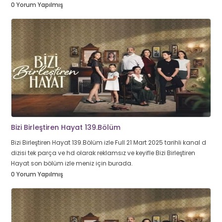
0 Yorum Yapılmış
Bizi Birleştiren Hayat 139.Bölüm
Bizi Birleştiren Hayat 139.Bölüm izle Full 21 Mart 2025 tarihli kanal d
dizisi tek parça ve hd olarak reklamsız ve keyifle Bizi Birleştiren
Hayat son bölüm izle meniz için burada.
0 Yorum Yapılmış