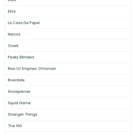
Elite
La Casa De Papel
Narcos
Ozark
Peaky Blinders
Rise Of Empires: Ottoman
Riverdale
Snowpiercer
Squid Game
Stranger Things
The 100