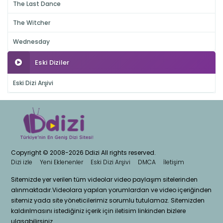
The Last Dance
The Witcher
Wednesday
Eski Diziler
Eski Dizi Arşivi
Copyright © 2008-2026 Ddizi All rights reserved.
Dizi izle
Yeni Eklenenler
Eski Dizi Arşivi
DMCA
İletişim
Sitemizde yer verilen tüm videolar video paylaşım sitelerinden
alınmaktadır.Videolara yapılan yorumlardan ve video içeriğinden
sitemiz yada site yöneticilerimiz sorumlu tutulamaz. Sitemizden
kaldırılmasını istediğiniz içerik için iletisim linkinden bizlere
ulasabilirsiniz.