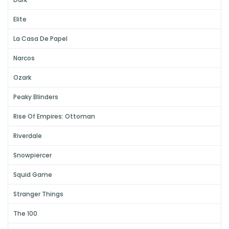
Elite
La Casa De Papel
Narcos
Ozark
Peaky Blinders
Rise Of Empires: Ottoman
Riverdale
Snowpiercer
Squid Game
Stranger Things
The 100