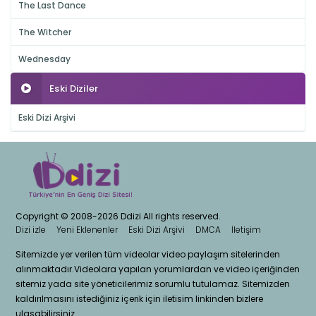
The Last Dance
The Witcher
Wednesday
Eski Diziler
Eski Dizi Arşivi
Copyright © 2008-2026 Ddizi All rights reserved.
Dizi izle
Yeni Eklenenler
Eski Dizi Arşivi
DMCA
İletişim
Sitemizde yer verilen tüm videolar video paylaşım sitelerinden
alınmaktadır.Videolara yapılan yorumlardan ve video içeriğinden
sitemiz yada site yöneticilerimiz sorumlu tutulamaz. Sitemizden
kaldırılmasını istediğiniz içerik için iletisim linkinden bizlere
ulasabilirsiniz.