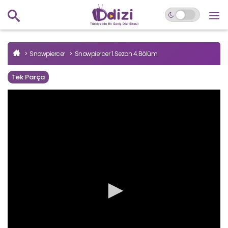
Snowpiercer
Snowpiercer 1.Sezon 4.Bölüm
Tek Parça