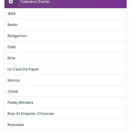
Yabancı Diziler
1899
Berlin
Bridgerton
Dark
Elite
La Casa De Papel
Narcos
Ozark
Peaky Blinders
Rise Of Empires: Ottoman
Riverdale