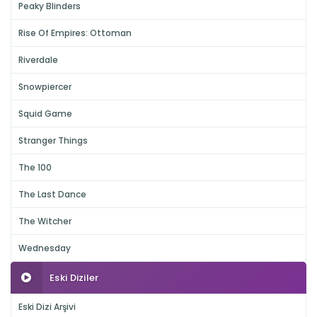
Peaky Blinders
Rise Of Empires: Ottoman
Riverdale
Snowpiercer
Squid Game
Stranger Things
The 100
The Last Dance
The Witcher
Wednesday
Eski Diziler
Eski Dizi Arşivi