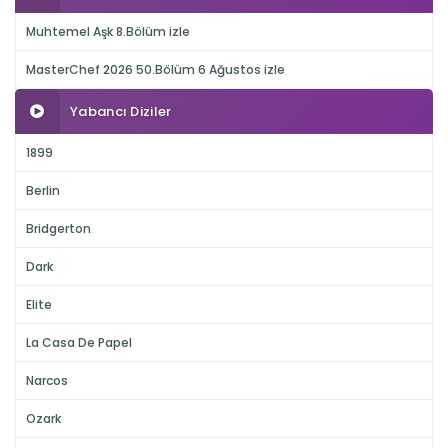
Muhtemel Aşk 8.Bölüm izle
MasterChef 2026 50.Bölüm 6 Ağustos izle
Yabancı Diziler
1899
Berlin
Bridgerton
Dark
Elite
La Casa De Papel
Narcos
Ozark