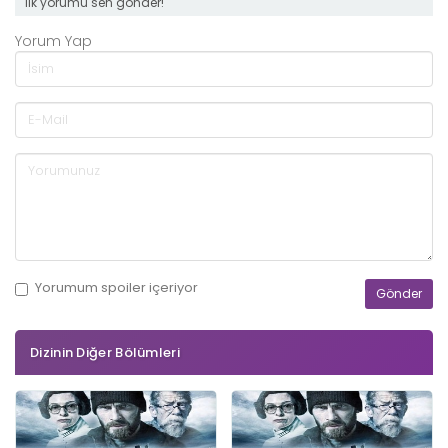
ilk yorumu sen gönder!
Yorum Yap
Yorumum
spoiler
içeriyor
Dizinin Diğer Bölümleri