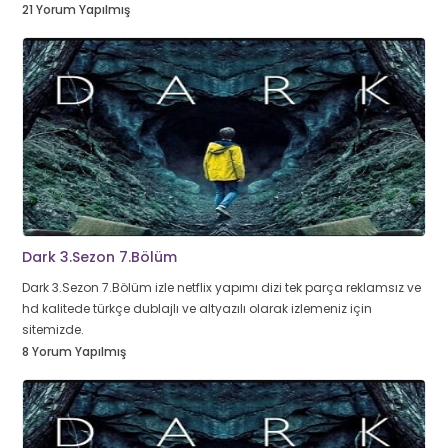
21 Yorum Yapılmış
Dark 3.Sezon 7.Bölüm
Dark 3.Sezon 7.Bölüm izle netflix yapımı dizi tek parça reklamsız ve
hd kalitede türkçe dublajlı ve altyazılı olarak izlemeniz için
sitemizde.
8 Yorum Yapılmış