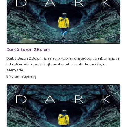
Dark 3.Sezon 2.Bölüm
Dark 3.Sezon 2.Bölüm izle netflix yapımı dizi tek parça reklamsız ve
hd kalitede türkçe dublajlı ve altyazılı olarak izlemeniz için
sitemizde.
5 Yorum Yapılmış