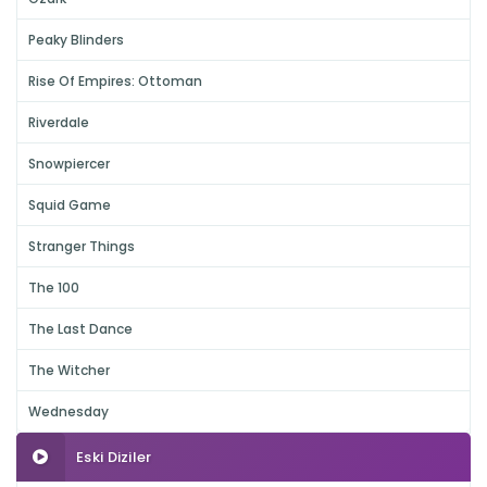
Peaky Blinders
Rise Of Empires: Ottoman
Riverdale
Snowpiercer
Squid Game
Stranger Things
The 100
The Last Dance
The Witcher
Wednesday
Eski Diziler