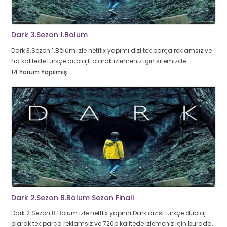
Dark 3.Sezon 1.Bölüm
Dark 3.Sezon 1.Bölüm izle netflix yapımı dizi tek parça reklamsız ve
hd kalitede türkçe dublajlı olarak izlemeniz için sitemizde.
14 Yorum Yapılmış
Dark 2.Sezon 8.Bölüm Sezon Finali
Dark 2.Sezon 8.Bölüm izle netflix yapımı Dark dizisi türkçe dublaj
olarak tek parça reklamsız ve 720p kalitede izlemeniz için burada.