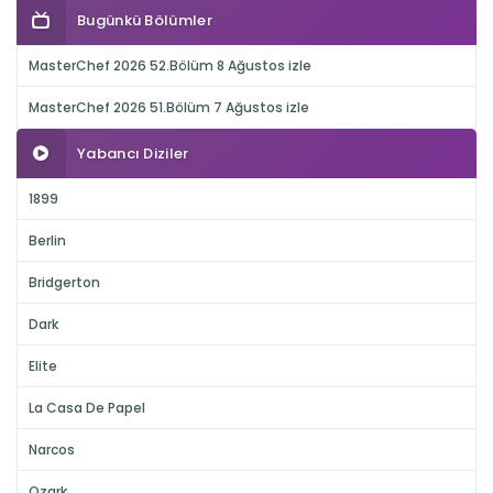
Bugünkü Bölümler
MasterChef 2026 52.Bölüm 8 Ağustos izle
MasterChef 2026 51.Bölüm 7 Ağustos izle
Yabancı Diziler
1899
Berlin
Bridgerton
Dark
Elite
La Casa De Papel
Narcos
Ozark