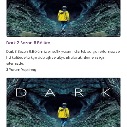
Dark 3.Sezon 6.Bölüm
Dark 3.Sezon 6.Bölüm izle netflix yapımı dizi tek parça reklamsız ve
hd kalitede türkçe dublajlı ve altyazılı olarak izlemeniz için
sitemizde.
3 Yorum Yapılmış