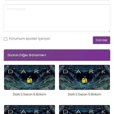
Yorumum
spoiler
içeriyor
Dizinin Diğer Bölümleri
Dark 2.Sezon 6.Bölüm
Dark 2.Sezon 5.Bölüm