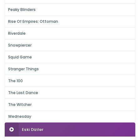
Peaky Blinders
Rise Of Empires: Ottoman
Riverdale
Snowpiercer
Squid Game
Stranger Things
The 100
The Last Dance
The Witcher
Wednesday
Eski Diziler