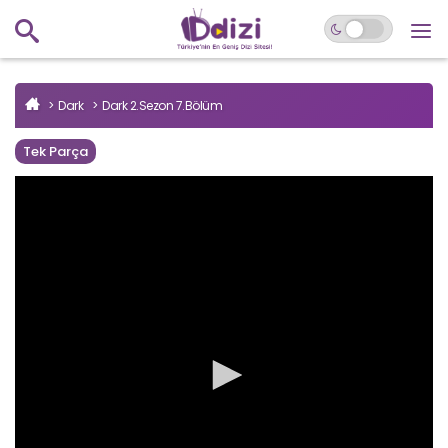
Dark
Dark 2.Sezon 7.Bölüm
Tek Parça