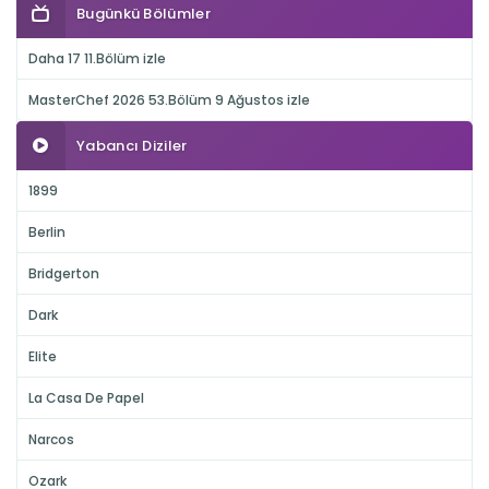
Bugünkü Bölümler
Daha 17 11.Bölüm izle
MasterChef 2026 53.Bölüm 9 Ağustos izle
Yabancı Diziler
1899
Berlin
Bridgerton
Dark
Elite
La Casa De Papel
Narcos
Ozark