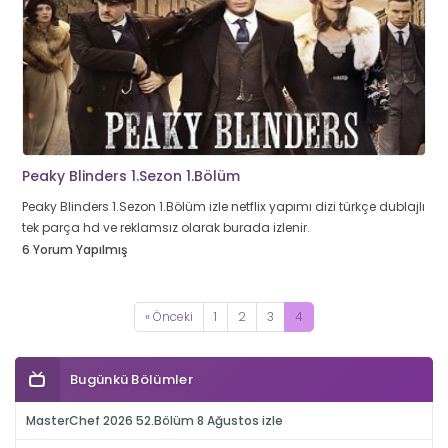
Peaky Blinders 1.Sezon 1.Bölüm
Peaky Blinders 1.Sezon 1.Bölüm izle netflix yapımı dizi türkçe dublajlı
tek parça hd ve reklamsız olarak burada izlenir.
6 Yorum Yapılmış
« Önceki
1
2
3
4
Bugünkü Bölümler
MasterChef 2026 52.Bölüm 8 Ağustos izle