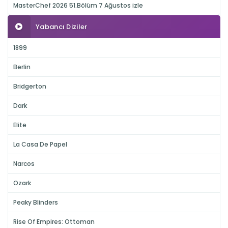
MasterChef 2026 51.Bölüm 7 Ağustos izle
Yabancı Diziler
1899
Berlin
Bridgerton
Dark
Elite
La Casa De Papel
Narcos
Ozark
Peaky Blinders
Rise Of Empires: Ottoman