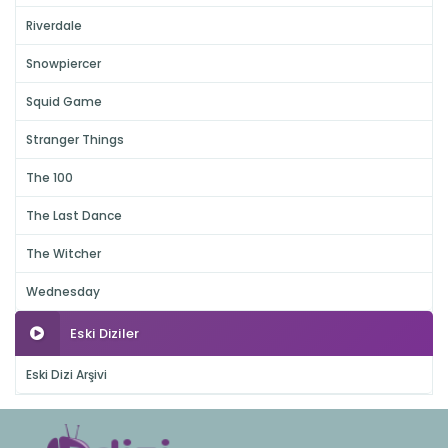
Riverdale
Snowpiercer
Squid Game
Stranger Things
The 100
The Last Dance
The Witcher
Wednesday
Eski Diziler
Eski Dizi Arşivi