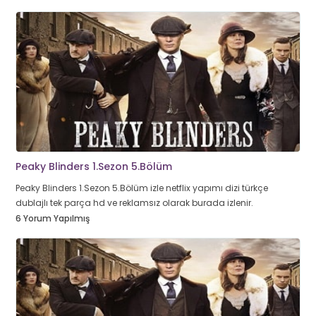
Peaky Blinders 1.Sezon 5.Bölüm
Peaky Blinders 1.Sezon 5.Bölüm izle netflix yapımı dizi türkçe
dublajlı tek parça hd ve reklamsız olarak burada izlenir.
6 Yorum Yapılmış