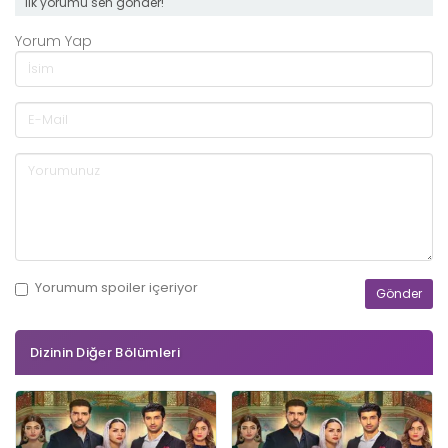
ilk yorumu sen gönder!
Yorum Yap
Yorumum
spoiler
içeriyor
Dizinin Diğer Bölümleri