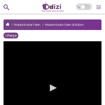
Yıldızlar Kadar Yakın
Yıldızlar Kadar Yakın 14.Bölüm
1.Parça