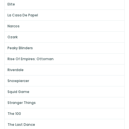
Elite
La Casa De Papel
Narcos
Ozark
Peaky Blinders
Rise Of Empires: Ottoman
Riverdale
Snowpiercer
Squid Game
Stranger Things
The 100
The Last Dance