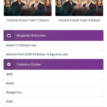
Yıldızlar Kadar Yakın 7.Bölüm
Yıldızlar Kadar Yakın 6.Bölüm
Bugünkü Bölümler
Daha 17 11.Bölüm izle
MasterChef 2026 53.Bölüm 9 Ağustos izle
Yabancı Diziler
1899
Berlin
Bridgerton
Dark