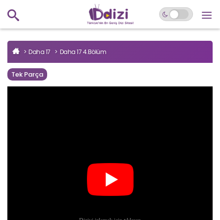
Daha 17
Daha 17 4.Bölüm
Tek Parça