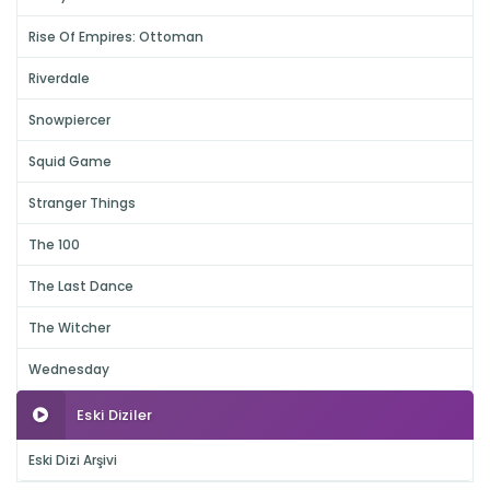
Rise Of Empires: Ottoman
Riverdale
Snowpiercer
Squid Game
Stranger Things
The 100
The Last Dance
The Witcher
Wednesday
Eski Diziler
Eski Dizi Arşivi