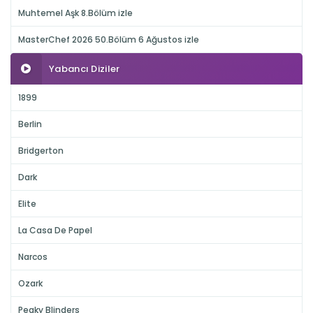
Muhtemel Aşk 8.Bölüm izle
MasterChef 2026 50.Bölüm 6 Ağustos izle
Yabancı Diziler
1899
Berlin
Bridgerton
Dark
Elite
La Casa De Papel
Narcos
Ozark
Peaky Blinders