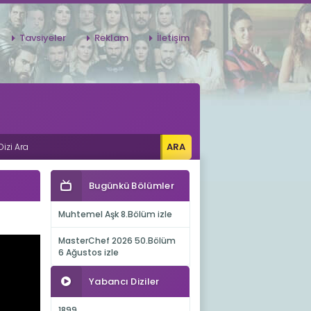
Tavsiyeler
Reklam
İletişim
Bugünkü Bölümler
Muhtemel Aşk 8.Bölüm izle
MasterChef 2026 50.Bölüm
6 Ağustos izle
Yabancı Diziler
1899