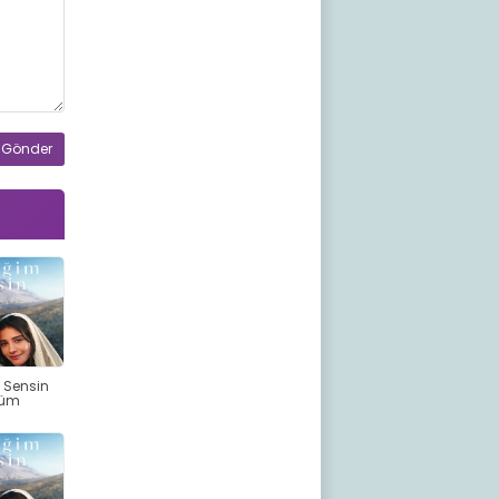
 Sensin
lüm