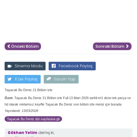
Önceki Bölüm
Sonraki Bölüm
Sinema Modu
Facebook Paylaş
X'de Paylaş
Yorum Yap
Taşacak Bu Deniz 21.Bölüm izle
Özet:
Taşacak Bu Deniz 21.Bölüm izle Full 13 Mart 2026 tarihli trt1 dizisi tek parça ve
hd olarak reklamsız keyifle Taşacak Bu Deniz son bölüm izle meniz için burada.
Yayınlandı: 13/03/2026
Taşacak Bu Deniz dizi sayfasina git
Gökhan Yetim
demiş ki;