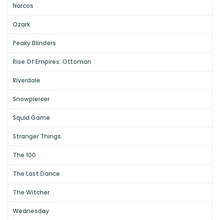
Narcos
Ozark
Peaky Blinders
Rise Of Empires: Ottoman
Riverdale
Snowpiercer
Squid Game
Stranger Things
The 100
The Last Dance
The Witcher
Wednesday