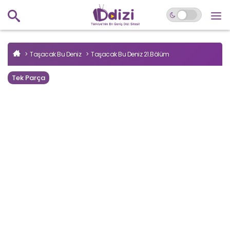
Taşacak Bu Deniz
Taşacak Bu Deniz 21.Bölüm
Tek Parça