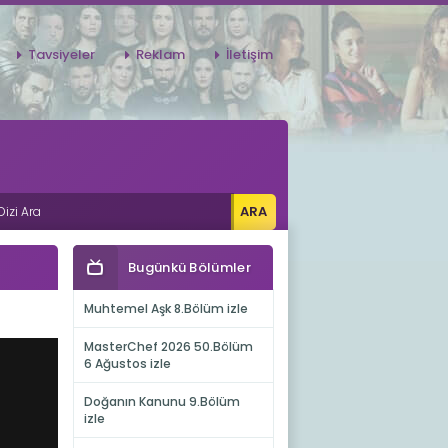
Tavsiyeler
Reklam
İletişim
Bugünkü Bölümler
Muhtemel Aşk 8.Bölüm izle
MasterChef 2026 50.Bölüm
6 Ağustos izle
Doğanın Kanunu 9.Bölüm
izle